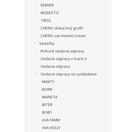
DENVER
MODESTO
TIROL
CHERIS slivka/sivý grafit
CHERIS san marino/cream
Sedačky
Rohové sedacie súpravy
Sedacie súpravy v tvare U
Sedacie súpravy
Sedacie súpravy na vyskladanie
MANTY
BORN
MARIETA
BITER
BOBY
AVA FAMM
AVA HOLLY