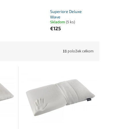
Superiore Deluxe
Wave
Skladom
(5 ks)
€125
11
položiek celkom