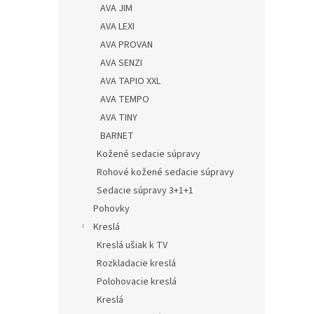
AVA JIM
AVA LEXI
AVA PROVAN
AVA SENZI
AVA TAPIO XXL
AVA TEMPO
AVA TINY
BARNET
Kožené sedacie súpravy
Rohové kožené sedacie súpravy
Sedacie súpravy 3+1+1
Pohovky
Kreslá
Kreslá ušiak k TV
Rozkladacie kreslá
Polohovacie kreslá
Kreslá