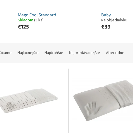
MagniCool Standard
Baby
Skladom
(5 ks)
Na objednávku
€125
€39
účame
Najlacnejšie
Najdrahšie
Najpredávanejšie
Abecedne